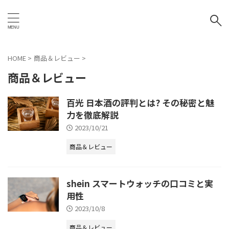
HOME
>
商品＆レビュー
>
商品＆レビュー
百光 日本酒の評判とは? その秘密と魅
力を徹底解説
2023/10/21
商品＆レビュー
shein スマートウォッチの口コミと実
用性
2023/10/8
商品＆レビュー